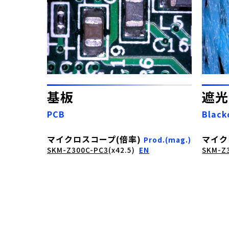
遮光
基板
Black
PCB
マイク
マイクロスコープ(倍率)
Prod.(mag.)
SKM-Z
SKM-Z300C-PC3
(x42.5)
EN