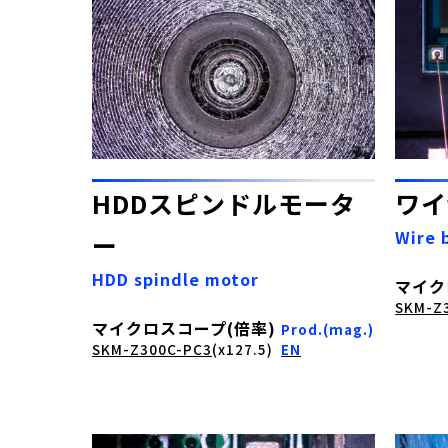
HDDスピンドルモータ
ワイ
Wire 
ー
HDD spindle motor
マイク
SKM-Z
マイクロスコープ(倍率)
Prod.(mag.)
SKM-Z300C-PC3
(x127.5)
EN