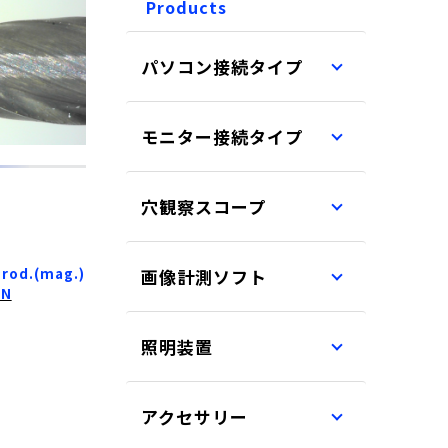
Products
パソコン接続タイプ
モニター接続タイプ
穴観察スコープ
Prod.(mag.)
画像計測ソフト
EN
照明装置
アクセサリー