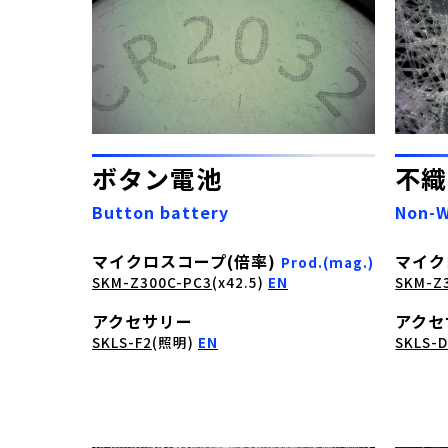
ボタン電池
不織
Button battery
Non-
マイクロスコープ(倍率)
マイク
Prod.(mag.)
SKM-Z300C-PC3
(x42.5)
EN
SKM-Z
アクセサリー
アクセ
SKLS-F2
(照明)
EN
SKLS-