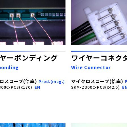
ヤーボンディング
ワイヤーコネク
bonding
Wire Connector
ロスコープ(倍率)
マイクロスコープ(倍率)
Prod.(mag.)
300C-PC3
(x170)
EN
SKM-Z300C-PC3
(x42.5)
E