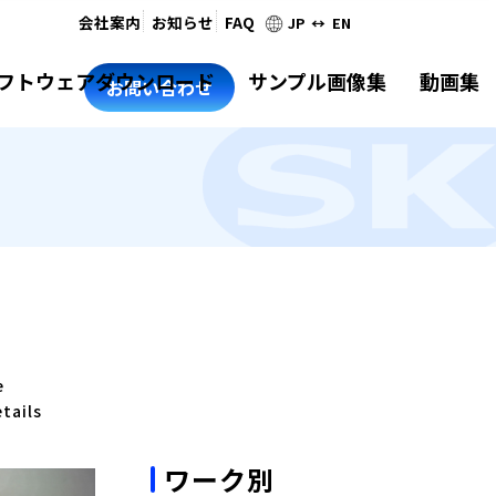
会社案内
お知らせ
FAQ
JP ↔ EN
フトウェアダウンロード
サンプル画像集
動画集
お問い合わせ
e
ails
ワーク別