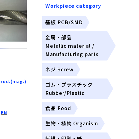
Workpiece category
基板 PCB/SMD
金属・部品
Metallic ｍaterial /
Manufacturing parts
ネジ Screw
Prod.(mag.)
ゴム・プラスチック
Rubber/Plastic
食品 Food
)
EN
生物・植物 Organism
繊維・印刷・紙