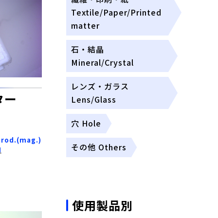
Textile/Paper/Printed
matter
石・結晶
Mineral/Crystal
レンズ・ガラス
ター
Lens/Glass
穴 Hole
Prod.(mag.)
その他 Others
N
使用製品別