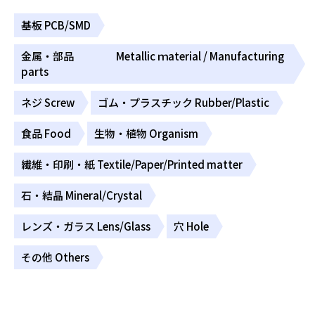
基板 PCB/SMD
金属・部品 Metallic ｍaterial / Manufacturing
parts
ネジ Screw
ゴム・プラスチック Rubber/Plastic
食品 Food
生物・植物 Organism
繊維・印刷・紙 Textile/Paper/Printed matter
石・結晶 Mineral/Crystal
レンズ・ガラス Lens/Glass
穴 Hole
その他 Others