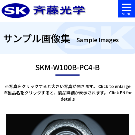
togg
navi
サンプル画像集
Sample Images
SKM-W100B-PC4-B
※写真をクリックすると大きい写真が開きます。 Click to enlarge
※製品名をクリックすると、製品詳細が表示されます。 Click EN for
details