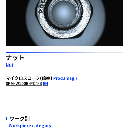
ナット
Nut
マイクロスコープ(倍率)
Prod.(mag.)
SKM-W100B-PC4-B
EN
ワーク別
Workpiece category