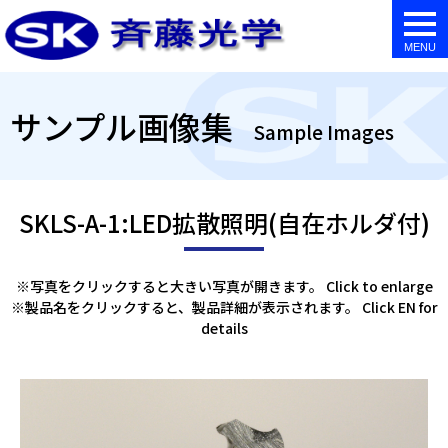
togg
navi
サンプル画像集
Sample Images
SKLS-A-1:LED拡散照明(自在ホルダ付)
※写真をクリックすると大きい写真が開きます。 Click to enlarge
※製品名をクリックすると、製品詳細が表示されます。 Click EN for
details