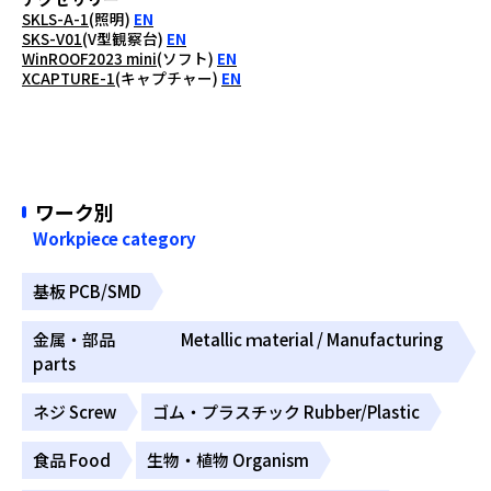
SKLS-A-1
(照明)
EN
SKS-V01
(V型観察台)
EN
WinROOF2023 mini
(ソフト)
EN
XCAPTURE-1
(キャプチャー)
EN
ワーク別
Workpiece category
基板 PCB/SMD
金属・部品 Metallic ｍaterial / Manufacturing
parts
ネジ Screw
ゴム・プラスチック Rubber/Plastic
食品 Food
生物・植物 Organism