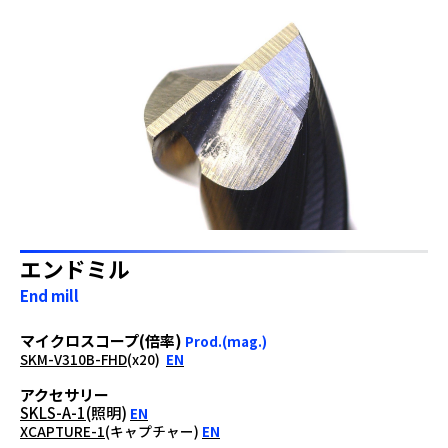
エンドミル
End mill
マイクロスコープ(倍率)
Prod.(mag.)
SKM-V310B-FHD
(x20)
EN
アクセサリー
SKLS-A-1
(照明)
EN
XCAPTURE-1
(キャプチャー)
EN