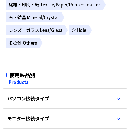
繊維・印刷・紙 Textile/Paper/Printed matter
石・結晶 Mineral/Crystal
レンズ・ガラス Lens/Glass
穴 Hole
その他 Others
使用製品別
Products
パソコン接続タイプ
モニター接続タイプ