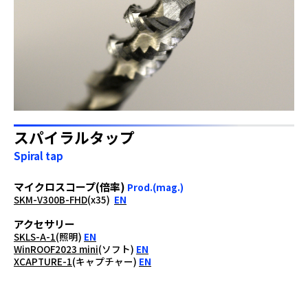
スパイラルタップ
Spiral tap
マイクロスコープ(倍率)
Prod.(mag.)
SKM-V300B-FHD
(x35)
EN
アクセサリー
SKLS-A-1
(照明)
EN
WinROOF2023 mini
(ソフト)
EN
XCAPTURE-1
(キャプチャー)
EN