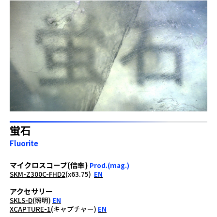
蛍石
Fluorite
マイクロスコープ(倍率)
Prod.(mag.)
SKM-Z300C-FHD2
(x63.75)
EN
アクセサリー
SKLS-D
(照明)
EN
XCAPTURE-1
(キャプチャー)
EN