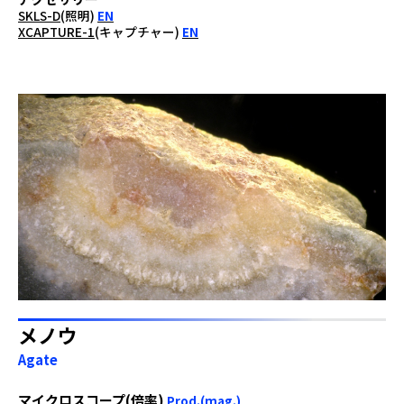
SKLS-D
(照明)
EN
XCAPTURE-1
(キャプチャー)
EN
メノウ
Agate
マイクロスコープ(倍率)
Prod.(mag.)