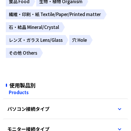
食品 Food
生物・植物 Organism
繊維・印刷・紙 Textile/Paper/Printed matter
石・結晶 Mineral/Crystal
レンズ・ガラス Lens/Glass
穴 Hole
その他 Others
使用製品別
Products
パソコン接続タイプ
モニター接続タイプ