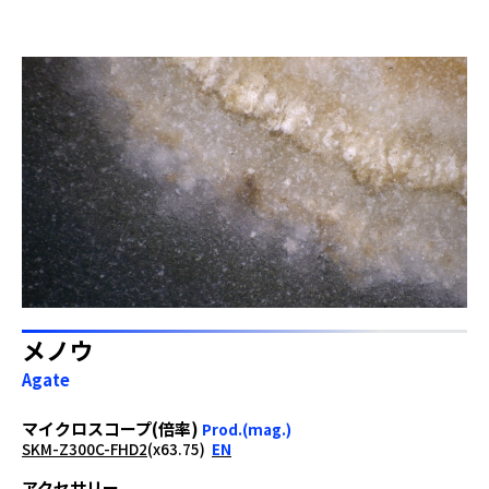
メノウ
Agate
マイクロスコープ(倍率)
Prod.(mag.)
SKM-Z300C-FHD2
(x63.75)
EN
アクセサリー