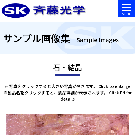
togg
navi
サンプル画像集
Sample Images
石・結晶
※写真をクリックすると大きい写真が開きます。 Click to enlarge
※製品名をクリックすると、製品詳細が表示されます。 Click EN for
details