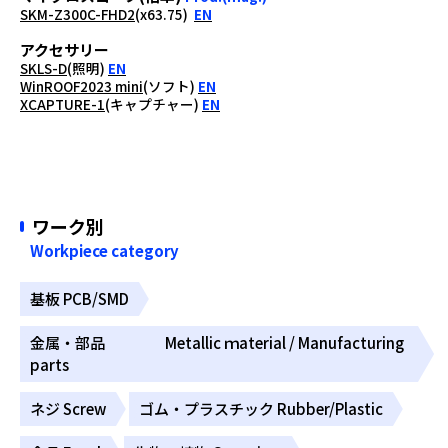
SKM-Z300C-FHD2
(x63.75)
EN
アクセサリー
SKLS-D
(照明)
EN
WinROOF2023 mini
(ソフト)
EN
XCAPTURE-1
(キャプチャー)
EN
ワーク別
Workpiece category
基板 PCB/SMD
金属・部品 Metallic ｍaterial / Manufacturing
parts
ネジ Screw
ゴム・プラスチック Rubber/Plastic