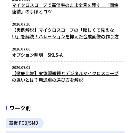
マイクロスコープで高倍率のまま全景を残す！「画像
連結」の手順とコツ
2026.07.16
【実例解説】マイクロスコープの「眩しくて見えな
い」を解決！ハレーションを抑えた合成画像の作り方
2026.07.08
オプション照明 SKLS-A
2026.07.01
【徹底比較】実体顕微鏡とデジタルマイクロスコープ
の違いとは？用途別の選び方を解説
ワーク別
基板 PCB/SMD