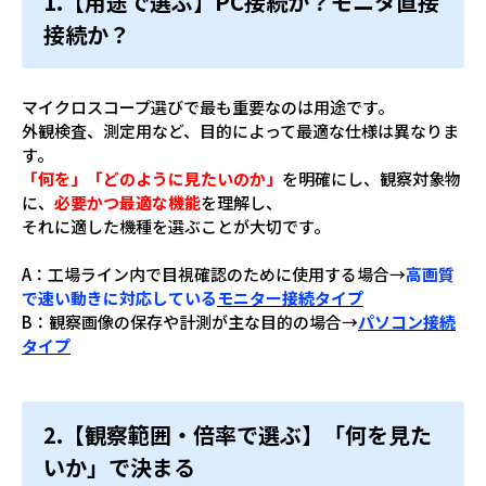
1.【用途で選ぶ】PC接続か？モニタ直接
接続か？
マイクロスコープ選びで最も重要なのは用途です。
外観検査、測定用など、目的によって最適な仕様は異なりま
す。
「何を」「どのように見たいのか」
を明確にし、観察対象物
に、
必要かつ最適な機能
を理解し、
それに適した機種を選ぶことが大切です。
A：工場ライン内で目視確認のために使用する場合→
高画質
で速い動きに対応している
モニター接続タイプ
B：観察画像の保存や計測が主な目的の場合→
パソコン接続
タイプ
2.【観察範囲・倍率で選ぶ】「何を見た
いか」で決まる