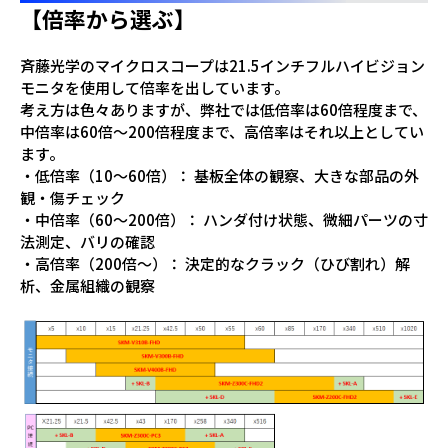
【倍率から選ぶ】
斉藤光学のマイクロスコープは21.5インチフルハイビジョン
モニタを使用して倍率を出しています。
考え方は色々ありますが、弊社では低倍率は60倍程度まで、
中倍率は60倍～200倍程度まで、高倍率はそれ以上としてい
ます。
・低倍率（10〜60倍）： 基板全体の観察、大きな部品の外
観・傷チェック
・中倍率（60〜200倍）： ハンダ付け状態、微細パーツの寸
法測定、バリの確認
・高倍率（200倍〜）： 決定的なクラック（ひび割れ）解
析、金属組織の観察