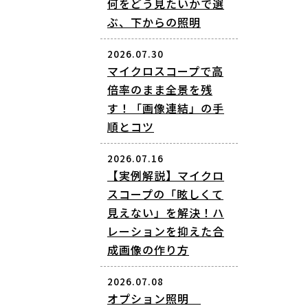
何をどう見たいかで選
ぶ、下からの照明
2026.07.30
マイクロスコープで高
倍率のまま全景を残
す！「画像連結」の手
順とコツ
2026.07.16
【実例解説】マイクロ
スコープの「眩しくて
見えない」を解決！ハ
レーションを抑えた合
成画像の作り方
2026.07.08
オプション照明