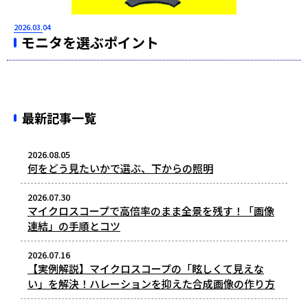
2026.03.04
モニタを選ぶポイント
最新記事一覧
2026.08.05
何をどう見たいかで選ぶ、下からの照明
2026.07.30
マイクロスコープで高倍率のまま全景を残す！「画像
連結」の手順とコツ
2026.07.16
【実例解説】マイクロスコープの「眩しくて見えな
い」を解決！ハレーションを抑えた合成画像の作り方