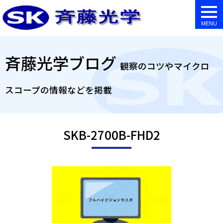
togg
navi
斉藤光学ブログ
観察のコツやマイクロ
スコープの情報などを掲載
SKB-2700B-FHD2