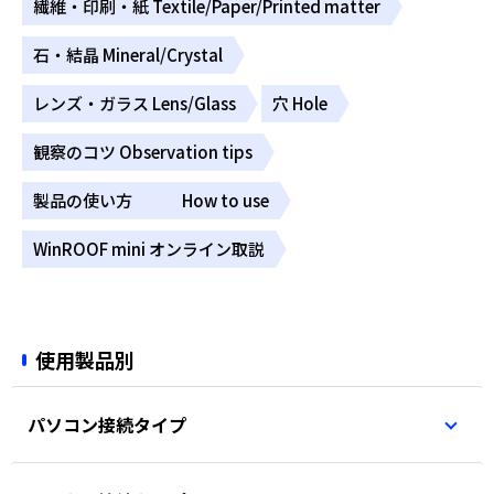
繊維・印刷・紙 Textile/Paper/Printed matter
石・結晶 Mineral/Crystal
レンズ・ガラス Lens/Glass
穴 Hole
観察のコツ Observation tips
製品の使い方 How to use
WinROOF mini オンライン取説
使用製品別
パソコン接続タイプ