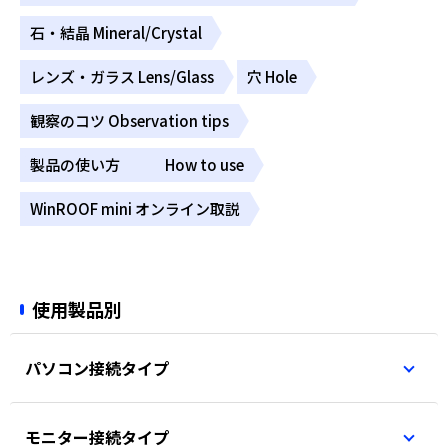
石・結晶 Mineral/Crystal
レンズ・ガラス Lens/Glass
穴 Hole
観察のコツ Observation tips
製品の使い方 How to use
WinROOF mini オンライン取説
使用製品別
パソコン接続タイプ
モニター接続タイプ