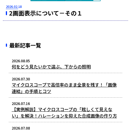
2026.02.18
2画面表示について－その１
最新記事一覧
2026.08.05
何をどう見たいかで選ぶ、下からの照明
2026.07.30
マイクロスコープで高倍率のまま全景を残す！「画像
連結」の手順とコツ
2026.07.16
【実例解説】マイクロスコープの「眩しくて見えな
い」を解決！ハレーションを抑えた合成画像の作り方
2026.07.08