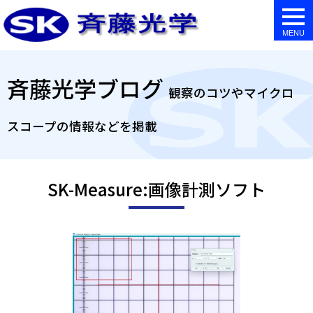
togg
navi
斉藤光学ブログ
観察のコツやマイクロ
スコープの情報などを掲載
SK-Measure:画像計測ソフト