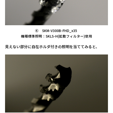
⑥ SKM-V300B-FHD_x35
機種標準照明：SKLS-H(拡散フィルター)使用
見えない部分に自在ホルダ付きの照明を当ててみると、