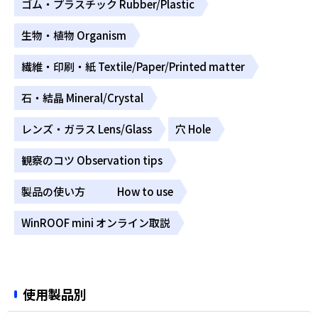
ゴム・プラスチック Rubber/Plastic
生物・植物 Organism
繊維・印刷・紙 Textile/Paper/Printed matter
石・結晶 Mineral/Crystal
レンズ・ガラス Lens/Glass
穴 Hole
観察のコツ Observation tips
製品の使い方 How to use
WinROOF mini オンライン取説
使用製品別