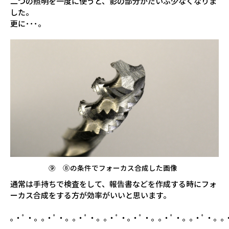
二つの照明を一度に使うと、影の部分がだいぶ少なくなりま
した。
更に･･･。
⑨ ⑧の条件でフォーカス合成した画像
通常は手持ちで検査をして、報告書などを作成する時にフォ
ーカス合成をする方が効率がいいと思います。
｡・ﾟ・。｡・ﾟ・。｡・ﾟ・。｡・ﾟ・｡・ﾟ・。｡・ﾟ・。｡・ﾟ・。｡