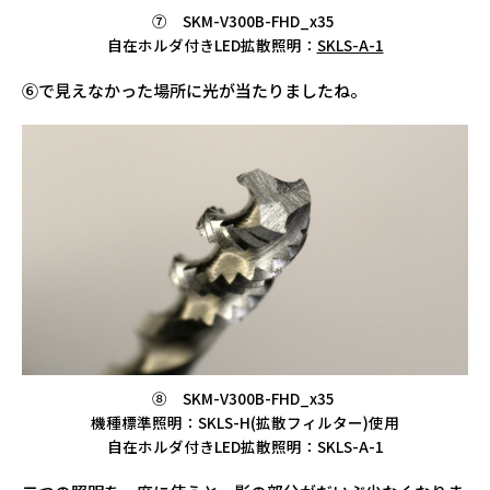
⑦ SKM-V300B-FHD_x35
自在ホルダ付きLED拡散照明：
SKLS-A-1
⑥で見えなかった場所に光が当たりましたね。
⑧ SKM-V300B-FHD_x35
機種標準照明：SKLS-H(拡散フィルター)使用
自在ホルダ付きLED拡散照明：SKLS-A-1