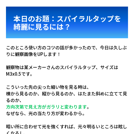
本日のお題：スパイラルタップを
綺麗に見るには？
このところ使い方のコツの話が多かったので、今日は久しぶ
りに観察画像をUPします！
観察物は某メーカーさんのスパイラルタップ、サイズは
M3x0.5です。
こういった先の尖った細い物を見る時は、
横から見るのか、縦から見るのか、はたまた斜めに立てて見
るのか、
方向次第で見え方がガラリと変わります
。
なぜなら、光の当たり方が変わるから。
暗い所に合わせて光を強くすれば、元々明るいところは眩し
くなるし、