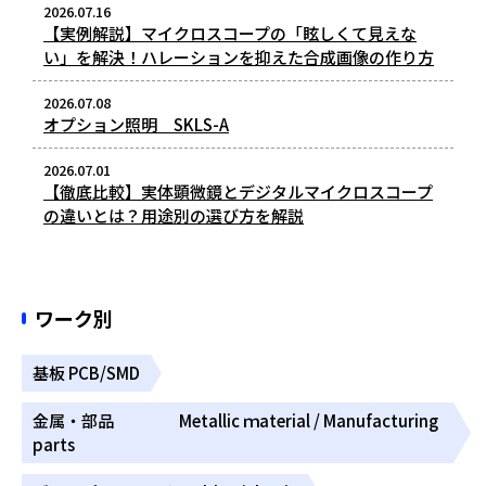
2026.07.16
【実例解説】マイクロスコープの「眩しくて見えな
い」を解決！ハレーションを抑えた合成画像の作り方
2026.07.08
オプション照明 SKLS-A
2026.07.01
【徹底比較】実体顕微鏡とデジタルマイクロスコープ
の違いとは？用途別の選び方を解説
ワーク別
基板 PCB/SMD
金属・部品 Metallic ｍaterial / Manufacturing
parts