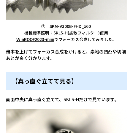
③ SKM-V300B-FHD_x60
機種標準照明：SKLS-H(拡散フィルター)使用
ＷinROOF2023-mini
でフォーカス合成してみました。
倍率を上げてフォーカス合成をかけると、素地の凹凸や切削
あとが良く分かります。
【真っ直ぐ立てて見る】
画面中央に真っ直ぐ立てて、SKLS-Hだけで見ています。