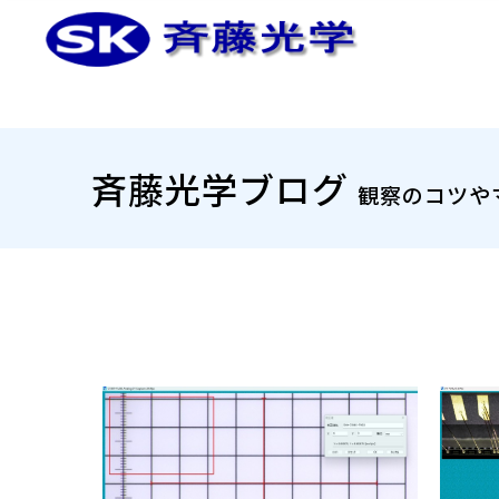
斉藤光学ブログ
観察のコツや