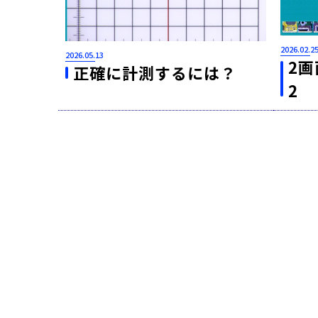
2026.02.2
2026.05.13
2
正確に計測するには？
2