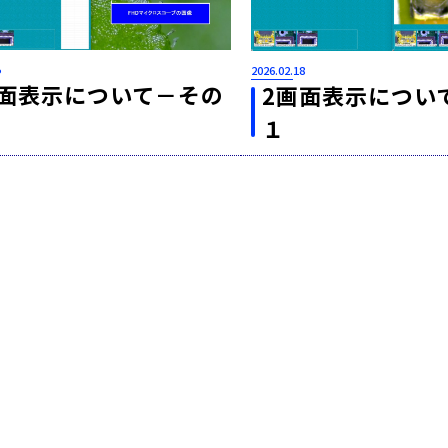
5
2026.02.18
画面表示について－その
2画面表示につい
１